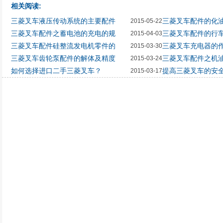
相关阅读:
三菱叉车液压传动系统的主要配件
三菱叉车配件的化
2015-05-22
三菱叉车配件之蓄电池的充电的规
三菱叉车配件的行
2015-04-03
三菱叉车配件硅整流发电机零件的
三菱叉车充电器的
2015-03-30
三菱叉车齿轮泵配件的解体及精度
三菱叉车配件之机
2015-03-24
如何选择进口二手三菱叉车？
提高三菱叉车的安
2015-03-17