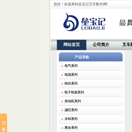
您好！欢迎来到垒宝记叉车配件网!
网站首页
公司简介
叉车
产品导航
电气系列
电池系列
转向系列
轮子轮胎系列
发动机系列
滤芯系列
冷却系列
离合系列