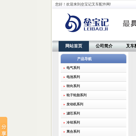
您好！欢迎来到垒宝记叉车配件网!
网站首页
公司简介
叉车
产品导航
电气系列
电池系列
转向系列
轮子轮胎系列
发动机系列
滤芯系列
冷却系列
离合系列