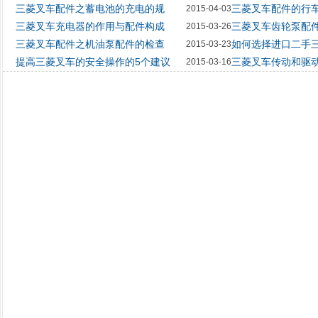
三菱叉车配件之蓄电池的充电的规
三菱叉车配件的行
2015-04-03
三菱叉车充电器的作用与配件构成
三菱叉车齿轮泵配
2015-03-26
三菱叉车配件之机油泵配件的检查
如何选择进口二手
2015-03-23
提高三菱叉车的安全操作的5个建议
三菱叉车传动和驱
2015-03-16