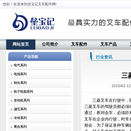
您好！欢迎来到垒宝记叉车配件网!
网站首页
公司简介
叉车配件
叉车产品
产品导航
行业资讯
电气系列
三
电池系列
转向系列
2015/4/1 12
轮子轮胎系列
三菱叉车在行驶中，
发动机系列
三菱叉车的驾驶员都必须
滤芯系列
通过；夜间会车，必须距
冷却系列
叉车在企业内行驶，时常
相会，为了保证各种车辆
离合系列