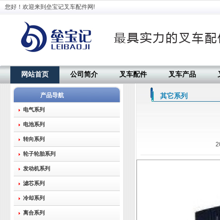
您好！欢迎来到垒宝记叉车配件网!
网站首页
公司简介
叉车配件
叉车产品
产品导航
其它系列
电气系列
电池系列
转向系列
2
轮子轮胎系列
发动机系列
滤芯系列
冷却系列
离合系列