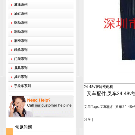
液压系列
油缸系列
驱动系列
制动系列
润滑系列
轴承系列
门架系列
属具系列
其它系列
手拉车系列
24-48v智能充电机
叉车配件,叉车24-48
文章Tags:
叉车配件
叉车24-48
分享
|