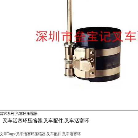
其它系列 活塞环压缩器
叉车活塞环压缩器,叉车配件,叉车活塞环
文章Tags:
叉车活塞环压缩器
叉车配件
叉车活塞环