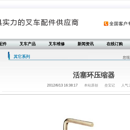
配件
叉车产品
叉车维修
新闻资讯
在线订购
其它系列
您现
活塞环压缩器
2012/6/13 16:38:17
本站原创
垒宝记
人气: