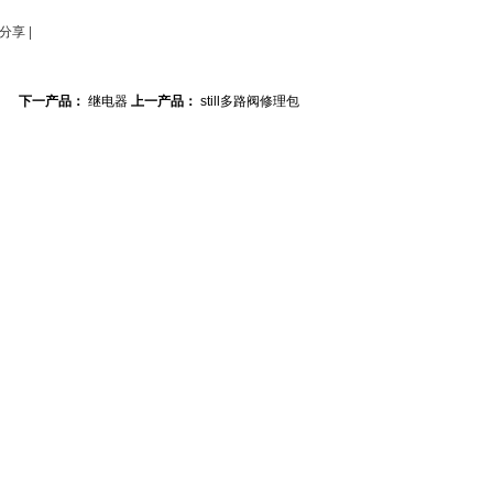
分享
|
下一产品：
继电器
上一产品：
still多路阀修理包