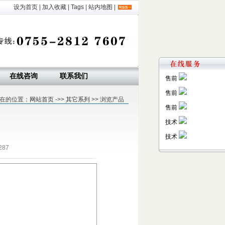
设为首页
|
加入收藏
|
Tags
|
站内地图
|
在线咨询
联系我们
售前
售前
在的位置：
网站首页
->>
其它系列
>> 浏览产品
售前
技术
技术
287