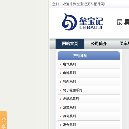
您好！欢迎来到垒宝记叉车配件网!
网站首页
公司简介
叉车
产品导航
电气系列
电池系列
转向系列
轮子轮胎系列
发动机系列
滤芯系列
冷却系列
离合系列