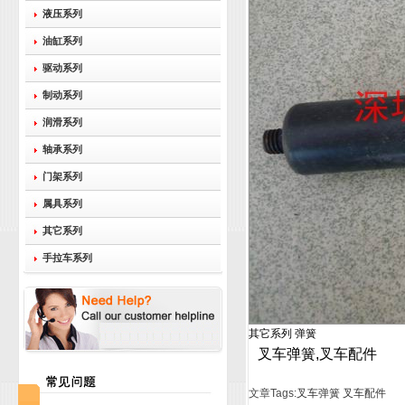
液压系列
油缸系列
驱动系列
制动系列
润滑系列
轴承系列
门架系列
属具系列
其它系列
手拉车系列
其它系列 弹簧
叉车弹簧,叉车配件
文章Tags:
叉车弹簧
叉车配件