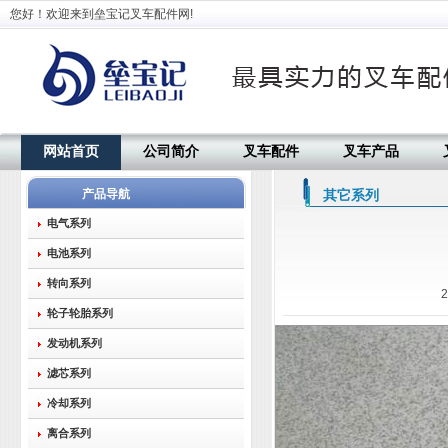
您好！欢迎来到垒宝记叉车配件网!
网站首页
公司简介
叉车配件
叉车产品
产品导航
其它系列
电气系列
电池系列
转向系列
2
轮子轮胎系列
发动机系列
滤芯系列
冷却系列
离合系列